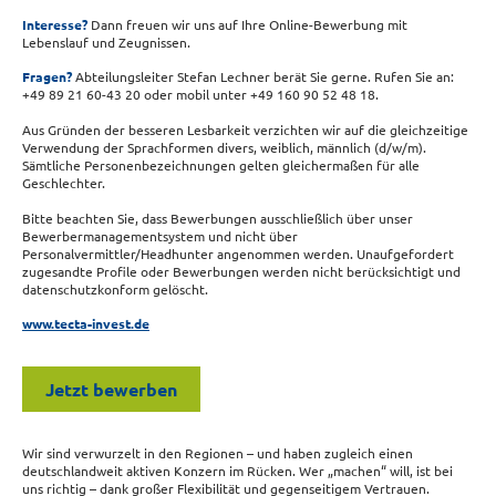
Interesse?
Dann freuen wir uns auf Ihre Online-Bewerbung mit
Lebenslauf und Zeugnissen.
Fragen?
Abteilungsleiter Stefan Lechner berät Sie gerne. Rufen Sie an:
+49 89 21 60-43 20 oder mobil unter +49 160 90 52 48 18.
Aus Gründen der besseren Lesbarkeit verzichten wir auf die gleichzeitige
Verwendung der Sprachformen divers, weiblich, männlich (d/w/m).
Sämtliche Personenbezeichnungen gelten gleichermaßen für alle
Geschlechter.
Bitte beachten Sie, dass Bewerbungen ausschließlich über unser
Bewerbermanagementsystem und nicht über
Personalvermittler/Headhunter angenommen werden. Unaufgefordert
zugesandte Profile oder Bewerbungen werden nicht berücksichtigt und
datenschutzkonform gelöscht.
www.tecta-invest.de
Jetzt bewerben
Wir sind verwurzelt in den Regionen – und haben zugleich einen
deutschlandweit aktiven Konzern im Rücken. Wer „machen“ will, ist bei
uns richtig – dank großer Flexibilität und gegenseitigem Vertrauen.