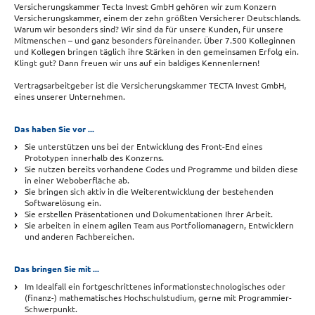
Versicherungskammer Tecta Invest GmbH gehören wir zum Konzern
Versicherungskammer, einem der zehn größten Versicherer Deutschlands.
Warum wir besonders sind? Wir sind da für unsere Kunden, für unsere
Mitmenschen – und ganz besonders füreinander. Über 7.500 Kolleginnen
und Kollegen bringen täglich ihre Stärken in den gemeinsamen Erfolg ein.
Klingt gut? Dann freuen wir uns auf ein baldiges Kennenlernen!
Vertragsarbeitgeber ist die Versicherungskammer TECTA Invest GmbH,
eines unserer Unternehmen.
Das haben Sie vor ...
Sie unterstützen uns bei der Entwicklung des Front-End eines
Prototypen innerhalb des Konzerns.
Sie nutzen bereits vorhandene Codes und Programme und bilden diese
in einer Weboberfläche ab.
Sie bringen sich aktiv in die Weiterentwicklung der bestehenden
Softwarelösung ein.
Sie erstellen Präsentationen und Dokumentationen Ihrer Arbeit.
Sie arbeiten in einem agilen Team aus Portfoliomanagern, Entwicklern
und anderen Fachbereichen.
Das bringen Sie mit ...
Im Idealfall ein fortgeschrittenes informationstechnologisches oder
(finanz-) mathematisches Hochschulstudium, gerne mit Programmier-
Schwerpunkt.