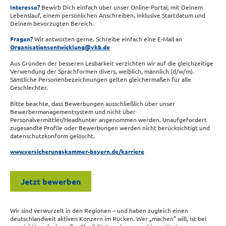
Interesse?
Bewirb Dich einfach über unser Online-Portal, mit Deinem
Lebenslauf, einem persönlichen Anschreiben, inklusive Startdatum und
Deinem bevorzugten Bereich.
Fragen?
Wir antworten gerne. Schreibe einfach eine E-Mail an
Organisationsentwicklung@vkb.de
Aus Gründen der besseren Lesbarkeit verzichten wir auf die gleichzeitige
Verwendung der Sprachformen divers, weiblich, männlich (d/w/m).
Sämtliche Personenbezeichnungen gelten gleichermaßen für alle
Geschlechter.
Bitte beachte, dass Bewerbungen ausschließlich über unser
Bewerbermanagementsystem und nicht über
Personalvermittler/Headhunter angenommen werden. Unaufgefordert
zugesandte Profile oder Bewerbungen werden nicht berücksichtigt und
datenschutzkonform gelöscht.
www.versicherungskammer-bayern.de/karriere
Jetzt bewerben
Wir sind verwurzelt in den Regionen – und haben zugleich einen
deutschlandweit aktiven Konzern im Rücken. Wer „machen“ will, ist bei