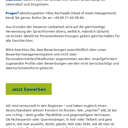
Lebenslauf und Zeugnissen.
Fragen?
Abteilungsleiter Milos Rachwalik (Head of Asset Management)
berät Sie gerne. Rufen Sie an: +49 89 21 60-98 60.
Aus Gründen der besseren Lesbarkeit wird auf die gleichzeitige
Verwendung der Sprachformen divers, weiblich, männlich (d/w/m)
verzichtet. Sämtliche Personenbezeichnungen gelten gleichermaßen für
alle Geschlechter.
Bitte beachten Sie, dass Bewerbungen ausschließlich über unser
Bewerbermanagementsystem und nicht über
Personalvermittler/Headhunter angenommen werden. Unaufgefordert
zugesandte Profile oder Bewerbungen werden nicht berücksichtigt und
datenschutzkonform gelöscht.
Jetzt bewerben
Wir sind verwurzelt in den Regionen – und haben zugleich einen
deutschlandweit aktiven Konzern im Rücken. Wer „machen“ will, ist bei
uns richtig – dank großer Flexibilität und gegenseitigem Vertrauen.
Ob Fachexpertin oder Quereinsteiger, in Voll- oder Teilzeit und ganz
gleich, wie man aussieht, denkt, glaubt, lebt oder liebt, wie alt man ist