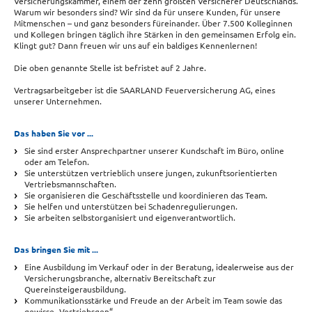
Versicherungskammer, einem der zehn größten Versicherer Deutschlands.
Warum wir besonders sind? Wir sind da für unsere Kunden, für unsere
Mitmenschen – und ganz besonders füreinander. Über 7.500 Kolleginnen
und Kollegen bringen täglich ihre Stärken in den gemeinsamen Erfolg ein.
Klingt gut? Dann freuen wir uns auf ein baldiges Kennenlernen!
Die oben genannte Stelle ist befristet auf 2 Jahre.
Vertragsarbeitgeber ist die SAARLAND Feuerversicherung AG, eines
unserer Unternehmen.
Das haben Sie vor ...
Sie sind erster Ansprechpartner unserer Kundschaft im Büro, online
oder am Telefon.
Sie unterstützen vertrieblich unsere jungen, zukunftsorientierten
Vertriebsmannschaften.
Sie organisieren die Geschäftsstelle und koordinieren das Team.
Sie helfen und unterstützen bei Schadenregulierungen.
Sie arbeiten selbstorganisiert und eigenverantwortlich.
Das bringen Sie mit ...
Eine Ausbildung im Verkauf oder in der Beratung, idealerweise aus der
Versicherungsbranche, alternativ Bereitschaft zur
Quereinsteigerausbildung.
Kommunikationsstärke und Freude an der Arbeit im Team sowie das
gewisse „Vertriebsgen“.