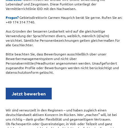
Lebenslauf und Zeugnissen. Diese Funktion unterliegt der
Vermittlerrichtlinie IDD mit den Nachweisen.
Fragen?
Gebietsdirektorin Carmen Hauprich berät Sie gerne. Rufen Sie an:
+49 174 314 7740.
Aus Gründen der besseren Lesbarkeit wird auf die gleichzeitige
Verwendung der Sprachformen divers, weiblich, männlich (d/w/m)
verzichtet. Sämtliche Personenbezeichnungen gelten gleichermaßen für
alle Geschlechter.
Bitte beachten Sie, dass Bewerbungen ausschließlich über unser
Bewerbermanagementsystem und nicht über
Personalvermittler/Headhunter angenommen werden. Unaufgefordert
zugesandte Profile oder Bewerbungen werden nicht berücksichtigt und
datenschutzkonform gelöscht.
Jetzt bewerben
Wir sind verwurzelt in den Regionen – und haben zugleich einen
deutschlandweit aktiven Konzern im Rücken. Wer „machen“ will, ist bei
uns richtig – dank großer Flexibilität und gegenseitigem Vertrauen.
Ob Fachexpertin oder Quereinsteiger, in Voll- oder Teilzeit und ganz