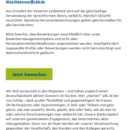
Nina.Moessner@vkb.de
Aus Gründen der besseren Lesbarkeit wird auf die gleichzeitige
Verwendung der Sprachformen divers, weiblich, männlich (d/w/m)
verzichtet. Sämtliche Personenbezeichnungen gelten gleichermaßen für
alle Geschlechter.
Bitte beachte, dass Bewerbungen ausschließlich über unser
Bewerbermanagementsystem und nicht über
Personalvermittler/Headhunter angenommen werden. Unaufgefordert
zugesandte Profile oder Bewerbungen werden nicht berücksichtigt und
datenschutzkonform gelöscht.
Jetzt bewerben
Wir sind verwurzelt in den Regionen – und haben zugleich einen
deutschlandweit aktiven Konzern im Rücken. Wer „machen“ will, ist bei
uns richtig – dank großer Flexibilität und gegenseitigem Vertrauen.
Ob Fachexpertin oder Quereinsteiger, in Voll- oder Teilzeit und ganz
gleich, wie man aussieht, denkt, glaubt, lebt oder liebt, wie alt man ist
oder welche Einschränkungen man vielleicht hat: Unsere Stärke basiert
auf unserem gemeinsamen Engagement, das Unternehmen aktiv
mitzugestalten. Denn nur als Team werden wir unserer Verantwortung
gegenüber der Gesellschaft, den Kunden und den Kollegen gerecht.